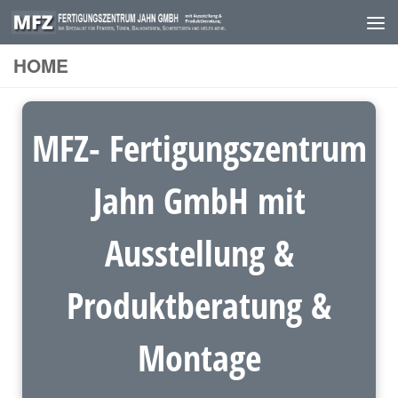
Skip to content
HOME
MFZ- Fertigungszentrum
Jahn GmbH mit
Ausstellung &
Produktberatung &
Montage