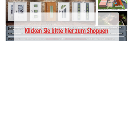
Klicken Sie bitte hier zum Shoppen