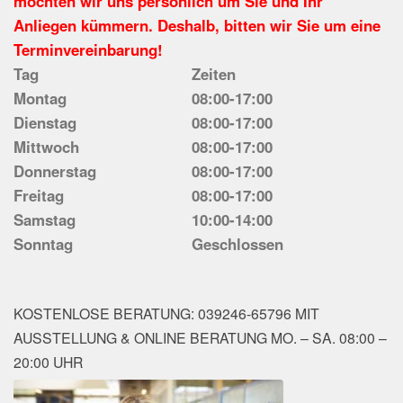
möchten wir uns persönlich um Sie und Ihr
Anliegen kümmern. Deshalb, bitten wir Sie um eine
Terminvereinbarung!
Tag
Zeiten
Montag
08:00-17:00
Dienstag
08:00-17:00
Mittwoch
08:00-17:00
Donnerstag
08:00-17:00
Freitag
08:00-17:00
Samstag
10:00-14:00
Sonntag
Geschlossen
KOSTENLOSE BERATUNG: 039246-65796 MIT
AUSSTELLUNG & ONLINE BERATUNG MO. – SA. 08:00 –
20:00 UHR