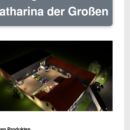
atharina der Großen
ren Produkten.