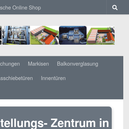
ische Online Shop
achungen
Markisen
Balkonverglasung
sschiebetüren
Innentüren
tellungs- Zentrum in