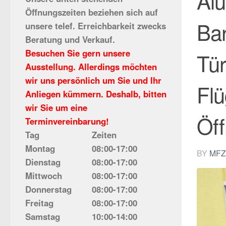
Alu
Öffnungszeiten beziehen sich auf
Bar
unsere telef. Erreichbarkeit zwecks
Beratung und Verkauf.
Besuchen Sie gern unsere
Tür
Ausstellung. Allerdings möchten
wir uns persönlich um Sie und Ihr
Flü
Anliegen kümmern. Deshalb, bitten
wir Sie um eine
Öff
Terminvereinbarung!
Tag
Zeiten
Montag
08:00-17:00
BY
MFZ
Dienstag
08:00-17:00
Mittwoch
08:00-17:00
Donnerstag
08:00-17:00
Freitag
08:00-17:00
Samstag
10:00-14:00