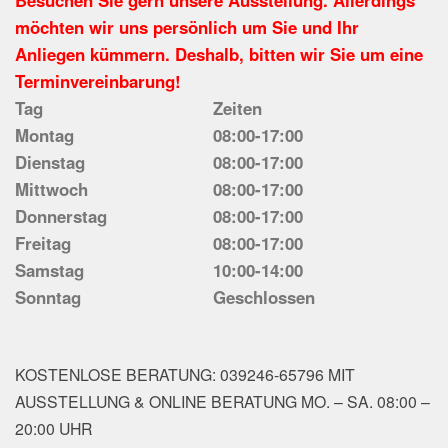
Besuchen Sie gern unsere Ausstellung. Allerdings
möchten wir uns persönlich um Sie und Ihr
Anliegen kümmern. Deshalb, bitten wir Sie um eine
Terminvereinbarung!
Tag
Zeiten
Montag
08:00-17:00
Dienstag
08:00-17:00
Mittwoch
08:00-17:00
Donnerstag
08:00-17:00
Freitag
08:00-17:00
Samstag
10:00-14:00
Sonntag
Geschlossen
KOSTENLOSE BERATUNG: 039246-65796 MIT
AUSSTELLUNG & ONLINE BERATUNG MO. – SA. 08:00 –
20:00 UHR