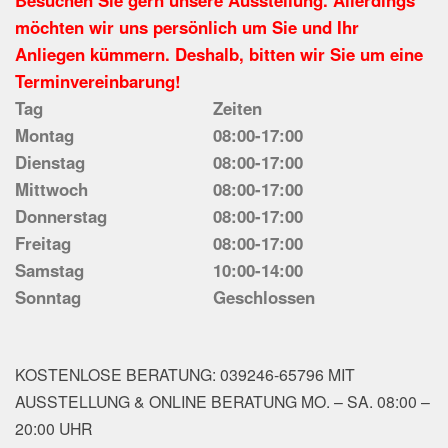
Besuchen Sie gern unsere Ausstellung. Allerdings
möchten wir uns persönlich um Sie und Ihr
Anliegen kümmern. Deshalb, bitten wir Sie um eine
Terminvereinbarung!
Tag
Zeiten
Montag
08:00-17:00
Dienstag
08:00-17:00
Mittwoch
08:00-17:00
Donnerstag
08:00-17:00
Freitag
08:00-17:00
Samstag
10:00-14:00
Sonntag
Geschlossen
KOSTENLOSE BERATUNG: 039246-65796 MIT
AUSSTELLUNG & ONLINE BERATUNG MO. – SA. 08:00 –
20:00 UHR