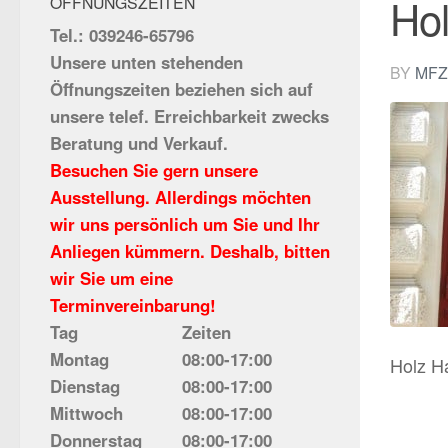
Hol
ÖFFNUNGSZEITEN
Tel.: 039246-65796
Unsere unten stehenden
BY
MFZ
Öffnungszeiten beziehen sich auf
unsere telef. Erreichbarkeit zwecks
Beratung und Verkauf.
Besuchen Sie gern unsere
Ausstellung. Allerdings möchten
wir uns persönlich um Sie und Ihr
Anliegen kümmern. Deshalb, bitten
wir Sie um eine
Terminvereinbarung!
Tag
Zeiten
Montag
08:00-17:00
Holz H
Dienstag
08:00-17:00
Mittwoch
08:00-17:00
Donnerstag
08:00-17:00