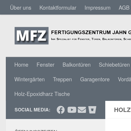
Über uns
Kontaktformular
Impressum
AGB
Skip to content
Home
Fenster
Balkontüren
Schiebetüren
Wintergärten
Treppen
Garagentore
Vord
Holz-Epoxidharz Tische
HOLZ
SOCIAL MEDIA: