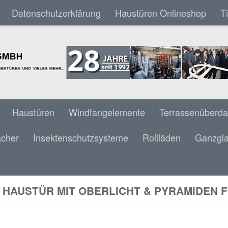
Datenschutzerklärung
Haustüren Onlineshop
T
Haustüren
Windfangelemente
Terrassenüberd
ächer
Insektenschutzsysteme
Rollläden
Ganzgla
 HAUSTÜR MIT OBERLICHT & PYRAMIDEN 