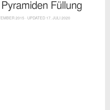
& Pyramiden Füllung
VEMBER 2015
· UPDATED
17. JULI 2020