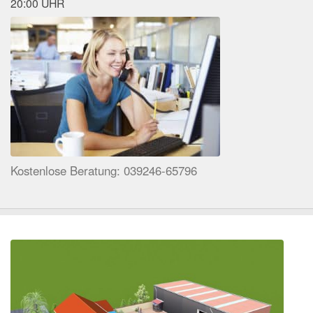
20:00 UHR
Kostenlose Beratung: 039246-65796