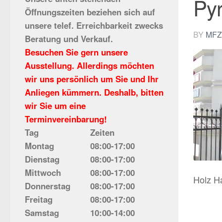
Py
Öffnungszeiten beziehen sich auf
unsere telef. Erreichbarkeit zwecks
BY
MFZ
Beratung und Verkauf.
Besuchen Sie gern unsere
Ausstellung. Allerdings möchten
wir uns persönlich um Sie und Ihr
Anliegen kümmern. Deshalb, bitten
wir Sie um eine
Terminvereinbarung!
Tag
Zeiten
Montag
08:00-17:00
Dienstag
08:00-17:00
Mittwoch
08:00-17:00
Holz H
Donnerstag
08:00-17:00
Freitag
08:00-17:00
Samstag
10:00-14:00