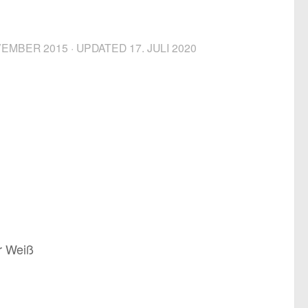
VEMBER 2015
· UPDATED
17. JULI 2020
r Weiß