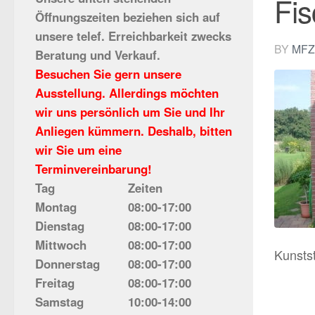
Fi
Öffnungszeiten beziehen sich auf
unsere telef. Erreichbarkeit zwecks
BY
MFZ
Beratung und Verkauf.
Besuchen Sie gern unsere
Ausstellung. Allerdings möchten
wir uns persönlich um Sie und Ihr
Anliegen kümmern. Deshalb, bitten
wir Sie um eine
Terminvereinbarung!
Tag
Zeiten
Montag
08:00-17:00
Dienstag
08:00-17:00
Mittwoch
08:00-17:00
Kunsts
Donnerstag
08:00-17:00
Freitag
08:00-17:00
Samstag
10:00-14:00