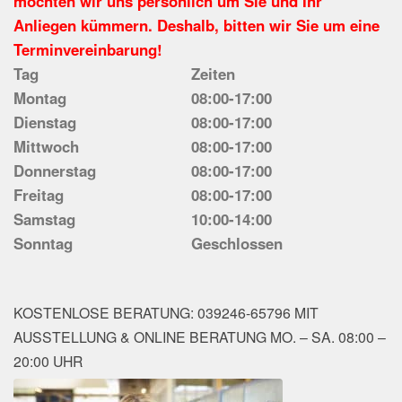
möchten wir uns persönlich um Sie und Ihr
Anliegen kümmern. Deshalb, bitten wir Sie um eine
Terminvereinbarung!
Tag
Zeiten
Montag
08:00-17:00
Dienstag
08:00-17:00
Mittwoch
08:00-17:00
Donnerstag
08:00-17:00
Freitag
08:00-17:00
Samstag
10:00-14:00
Sonntag
Geschlossen
KOSTENLOSE BERATUNG: 039246-65796 MIT
AUSSTELLUNG & ONLINE BERATUNG MO. – SA. 08:00 –
20:00 UHR