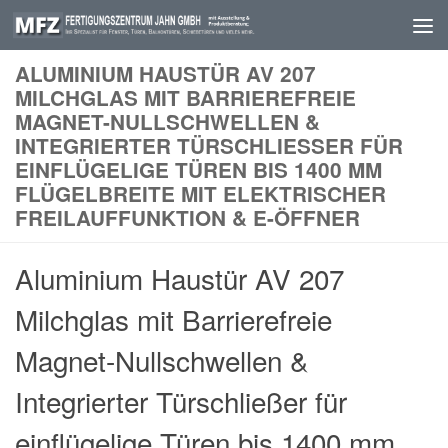
Skip to content
ALUMINIUM HAUSTÜR AV 207
MILCHGLAS MIT BARRIEREFREIE
MAGNET-NULLSCHWELLEN &
INTEGRIERTER TÜRSCHLIESSER FÜR E
INFLÜGELIGE TÜREN BIS 1400 MM F
LÜGELBREITE MIT ELEKTRISCHER F
REILAUFFUNKTION & E-ÖFFNER
Aluminium Haustür AV 207
Milchglas mit Barrierefreie
Magnet-Nullschwellen &
Integrierter Türschließer für
einflügelige Türen bis 1400 mm