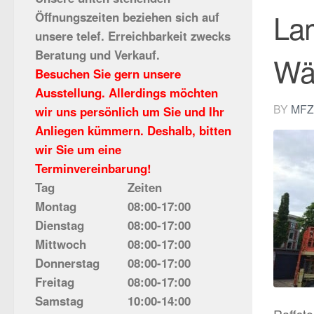
Lam
Öffnungszeiten beziehen sich auf
unsere telef. Erreichbarkeit zwecks
Beratung und Verkauf.
Wä
Besuchen Sie gern unsere
Ausstellung. Allerdings möchten
BY
MFZ
wir uns persönlich um Sie und Ihr
Anliegen kümmern. Deshalb, bitten
wir Sie um eine
Terminvereinbarung!
Tag
Zeiten
Montag
08:00-17:00
Dienstag
08:00-17:00
Mittwoch
08:00-17:00
Donnerstag
08:00-17:00
Freitag
08:00-17:00
Samstag
10:00-14:00
Raffst