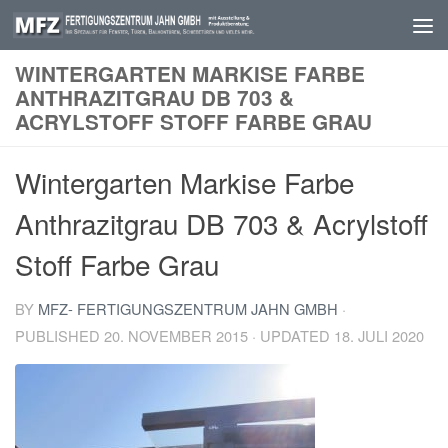
Skip to content
WINTERGARTEN MARKISE FARBE
ANTHRAZITGRAU DB 703 &
ACRYLSTOFF STOFF FARBE GRAU
Wintergarten Markise Farbe
Anthrazitgrau DB 703 & Acrylstoff
Stoff Farbe Grau
BY
MFZ- FERTIGUNGSZENTRUM JAHN GMBH
·
PUBLISHED
20. NOVEMBER 2015
· UPDATED
18. JULI 2020