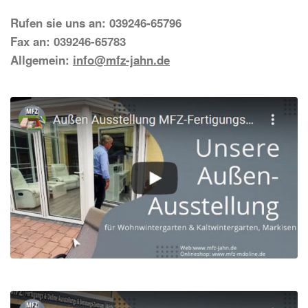
Rufen sie uns an: 039246-65796
Fax an: 039246-65783
Allgemein:
info@mfz-jahn.de