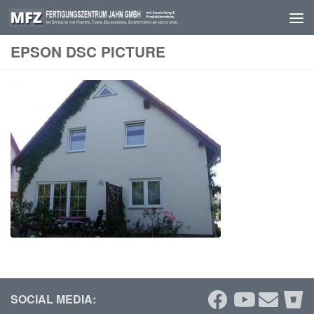
Skip to content
EPSON DSC PICTURE
SOCIAL MEDIA: