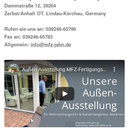
Dammstraße 12, 39264
Zerbst/Anhalt OT. Lindau-Kerchau, Germany
Rufen sie uns an: 039246-65796
Fax an: 039246-65783
Allgemein:
info@mfz-jahn.de