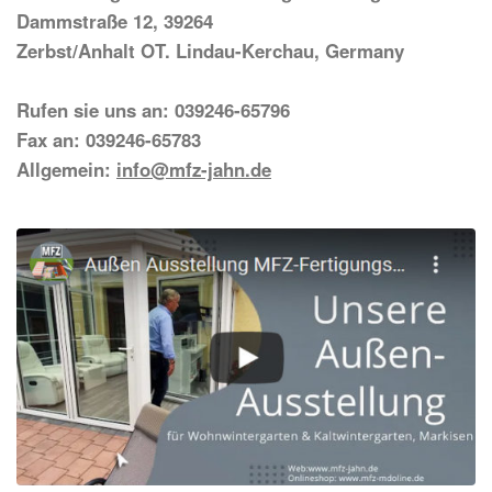
Dammstraße 12, 39264
Zerbst/Anhalt OT. Lindau-Kerchau, Germany
Rufen sie uns an: 039246-65796
Fax an: 039246-65783
Allgemein:
info@mfz-jahn.de