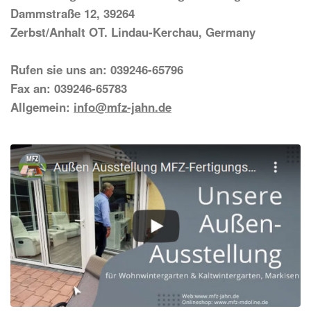
Dammstraße 12, 39264
Zerbst/Anhalt OT. Lindau-Kerchau, Germany
Rufen sie uns an: 039246-65796
Fax an: 039246-65783
Allgemein:
info@mfz-jahn.de