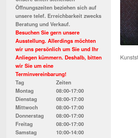
Öffnungszeiten beziehen sich auf
unsere telef. Erreichbarkeit zwecks
Beratung und Verkauf.
Besuchen Sie gern unsere
Ausstellung. Allerdings möchten
wir uns persönlich um Sie und Ihr
Kunstst
Anliegen kümmern. Deshalb, bitten
wir Sie um eine
Terminvereinbarung!
Tag
Zeiten
Montag
08:00-17:00
Dienstag
08:00-17:00
Mittwoch
08:00-17:00
Donnerstag
08:00-17:00
Freitag
08:00-17:00
Samstag
10:00-14:00