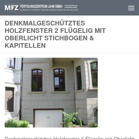
Skip to content
DENKMALGESCHÜTZTES
HOLZFENSTER 2 FLÜGELIG MIT
OBERLICHT STICHBOGEN &
KAPITELLEN
Denkmalgeschütztes Holzfenster 2 Flügelig mit Oberlicht