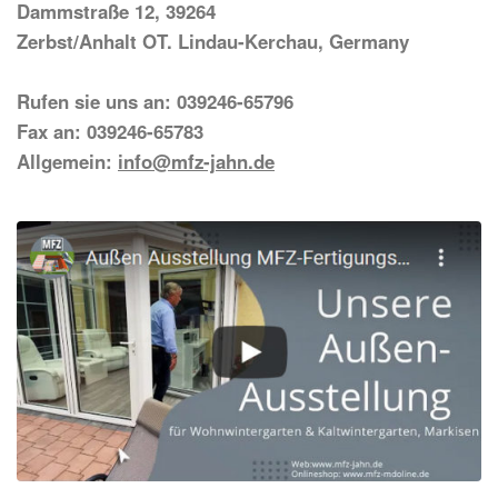
Dammstraße 12, 39264
Zerbst/Anhalt OT. Lindau-Kerchau, Germany
Rufen sie uns an: 039246-65796
Fax an: 039246-65783
Allgemein:
info@mfz-jahn.de