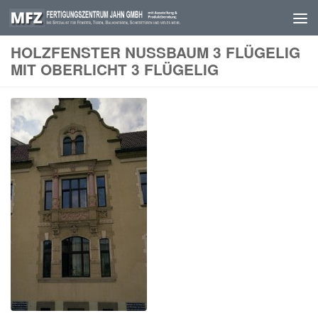
Skip to content
HOLZFENSTER NUSSBAUM 3 FLÜGELIG
MIT OBERLICHT 3 FLÜGELIG