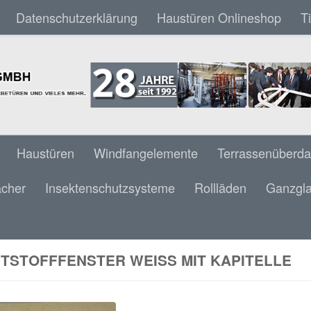
Datenschutzerklärung
Haustüren Onlineshop
T
Haustüren
Windfangelemente
Terrassenüberd
ächer
Insektenschutzsysteme
Rollläden
Ganzgla
TSTOFFFENSTER WEISS MIT KAPITELLE