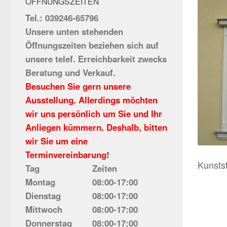
ÖFFNUNGSZEITEN
Tel.: 039246-65796
Unsere unten stehenden
Öffnungszeiten beziehen sich auf
unsere telef. Erreichbarkeit zwecks
Beratung und Verkauf.
Besuchen Sie gern unsere
Ausstellung. Allerdings möchten
wir uns persönlich um Sie und Ihr
Anliegen kümmern. Deshalb, bitten
wir Sie um eine
Terminvereinbarung!
Kunstst
Tag
Zeiten
Montag
08:00-17:00
Dienstag
08:00-17:00
Mittwoch
08:00-17:00
Donnerstag
08:00-17:00