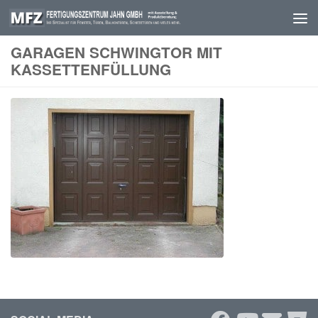
Skip to content
GARAGEN SCHWINGTOR MIT
KASSETTENFÜLLUNG