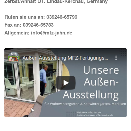
Zerbst/Anhalt OT. Lindau-Kerchau, Germany
Rufen sie uns an: 039246-65796
Fax an: 039246-65783
Allgemein:
info@mfz-jahn.de