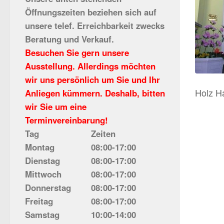
Öffnungszeiten beziehen sich auf
unsere telef. Erreichbarkeit zwecks
Beratung und Verkauf.
Besuchen Sie gern unsere
Ausstellung. Allerdings möchten
wir uns persönlich um Sie und Ihr
Holz H
Anliegen kümmern. Deshalb, bitten
wir Sie um eine
Terminvereinbarung!
Tag
Zeiten
Montag
08:00-17:00
Dienstag
08:00-17:00
Mittwoch
08:00-17:00
Donnerstag
08:00-17:00
Freitag
08:00-17:00
Samstag
10:00-14:00