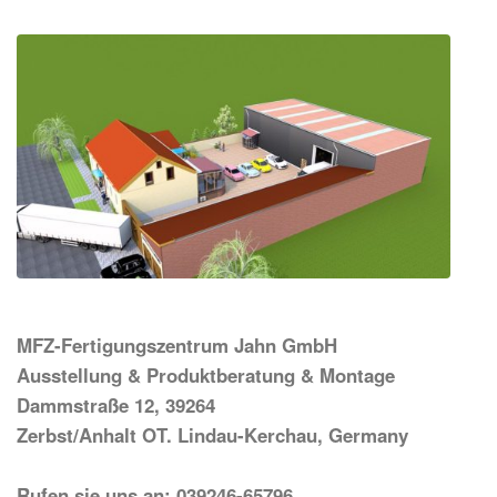
MFZ-Fertigungszentrum Jahn GmbH
Ausstellung & Produktberatung & Montage
Dammstraße 12, 39264
Zerbst/Anhalt OT. Lindau-Kerchau, Germany
Rufen sie uns an: 039246-65796