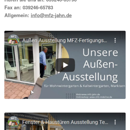
Fax an: 039246-65783
Allgemein:
info@mfz-jahn.de