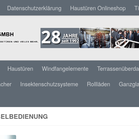
Datenschutzerklärung
Haustüren Onlineshop
T
Haustüren
Windfangelemente
Terrassenüberd
ächer
Insektenschutzsysteme
Rollläden
Ganzgla
ELBEDIENUNG