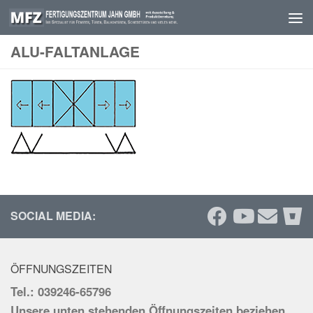
Skip to content
ALU-FALTANLAGE
SOCIAL MEDIA:
ÖFFNUNGSZEITEN
Tel.: 039246-65796
Unsere unten stehenden Öffnungszeiten beziehen