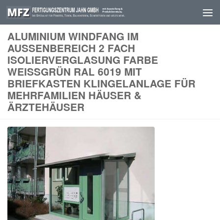
Skip to content
ALUMINIUM WINDFANG IM
AUSSENBEREICH 2 FACH I
SOLIERVERGLASUNG FARBE W
EISSGRÜN RAL 6019 MIT BR
IEFKASTEN KLINGELANLAGE FÜR ME
HRFAMILIEN HÄUSER & ÄR
ZTEHÄUSER