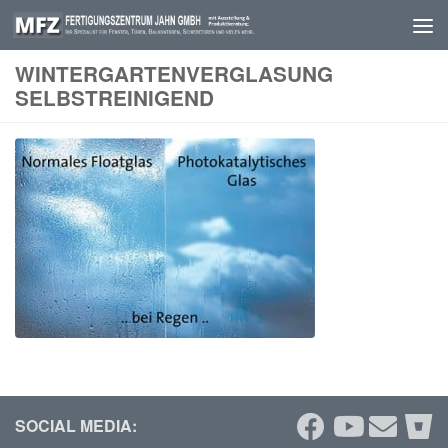
Skip to content
WINTERGARTENVERGLASUNG
SELBSTREINIGEND
SOCIAL MEDIA: