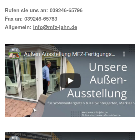
Rufen sie uns an: 039246-65796
Fax an: 039246-65783
Allgemein:
info@mfz-jahn.de