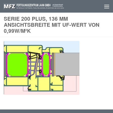
Skip to content
SERIE 200 PLUS, 136 MM
ANSICHTSBREITE MIT UF-WERT VON
0,99W/M²K