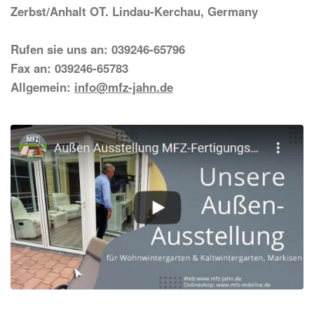
Zerbst/Anhalt OT. Lindau-Kerchau, Germany
Rufen sie uns an: 039246-65796
Fax an: 039246-65783
Allgemein:
info@mfz-jahn.de