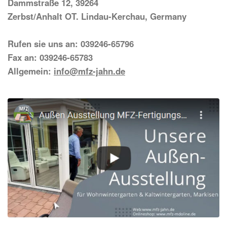
Dammstraße 12, 39264
Zerbst/Anhalt OT. Lindau-Kerchau, Germany
Rufen sie uns an: 039246-65796
Fax an: 039246-65783
Allgemein:
info@mfz-jahn.de