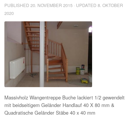
PUBLISHED
20. NOVEMBER 2015
· UPDATED
8. OKTOBER
2020
Massivholz Wangentreppe Buche lackiert 1/2 gewendelt
mit beidseitigem Geländer Handlauf 40 X 80 mm &
Quadratische Geländer Stäbe 40 x 40 mm