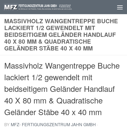
Skip to content
MASSIVHOLZ WANGENTREPPE BUCHE
LACKIERT 1/2 GEWENDELT MIT
BEIDSEITIGEM GELÄNDER HANDLAUF
40 X 80 MM & QUADRATISCHE
GELÄNDER STÄBE 40 X 40 MM
Massivholz Wangentreppe Buche
lackiert 1/2 gewendelt mit
beidseitigem Geländer Handlauf
40 X 80 mm & Quadratische
Geländer Stäbe 40 x 40 mm
BY
MFZ- FERTIGUNGSZENTRUM JAHN GMBH
·