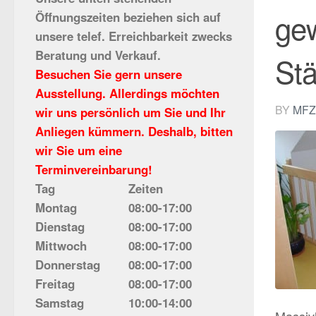
ge
Öffnungszeiten beziehen sich auf
unsere telef. Erreichbarkeit zwecks
Beratung und Verkauf.
St
Besuchen Sie gern unsere
Ausstellung. Allerdings möchten
BY
MFZ
wir uns persönlich um Sie und Ihr
Anliegen kümmern. Deshalb, bitten
wir Sie um eine
Terminvereinbarung!
Tag
Zeiten
Montag
08:00-17:00
Dienstag
08:00-17:00
Mittwoch
08:00-17:00
Donnerstag
08:00-17:00
Freitag
08:00-17:00
Samstag
10:00-14:00
Massiv