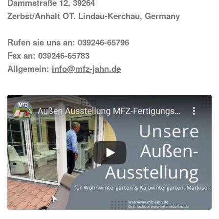
Dammstraße 12, 39264
Zerbst/Anhalt OT. Lindau-Kerchau, Germany
Rufen sie uns an: 039246-65796
Fax an: 039246-65783
Allgemein:
info@mfz-jahn.de