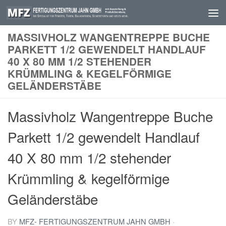
Skip to content
MASSIVHOLZ WANGENTREPPE BUCHE
PARKETT 1/2 GEWENDELT HANDLAUF
40 X 80 MM 1/2 STEHENDER
KRÜMMLING & KEGELFÖRMIGE
GELÄNDERSTÄBE
Massivholz Wangentreppe Buche
Parkett 1/2 gewendelt Handlauf
40 X 80 mm 1/2 stehender
Krümmling & kegelförmige
Geländerstäbe
BY
MFZ- FERTIGUNGSZENTRUM JAHN GMBH
·