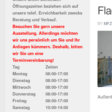
Fla
Öffnungszeiten beziehen sich auf
unsere telef. Erreichbarkeit zwecks
Beratung und Verkauf.
BY
MFZ
Besuchen Sie gern unsere
Ausstellung. Allerdings möchten
wir uns persönlich um Sie und Ihr
Anliegen kümmern. Deshalb, bitten
wir Sie um eine
Terminvereinbarung!
Tag
Zeiten
Montag
08:00-17:00
Dienstag
08:00-17:00
Mittwoch
08:00-17:00
Donnerstag
08:00-17:00
Außent
Freitag
08:00-17:00
Samstag
10:00-14:00