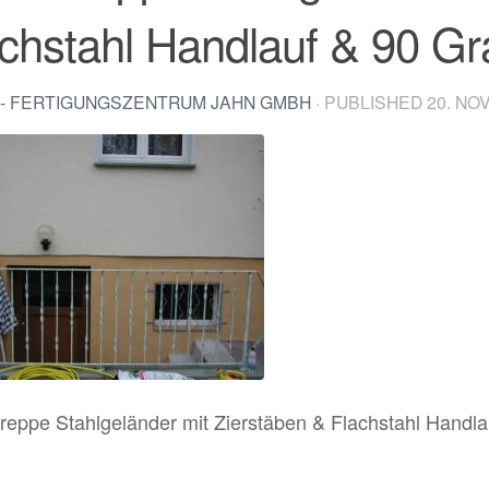
chstahl Handlauf & 90 G
- FERTIGUNGSZENTRUM JAHN GMBH
· PUBLISHED
20. NO
reppe Stahlgeländer mit Zierstäben & Flachstahl Handl