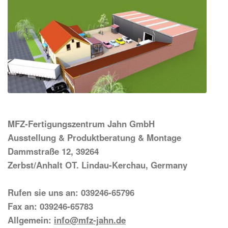
MFZ-Fertigungszentrum Jahn GmbH
Ausstellung & Produktberatung & Montage
Dammstraße 12, 39264
Zerbst/Anhalt OT. Lindau-Kerchau, Germany
Rufen sie uns an: 039246-65796
Fax an: 039246-65783
Allgemein:
info@mfz-jahn.de