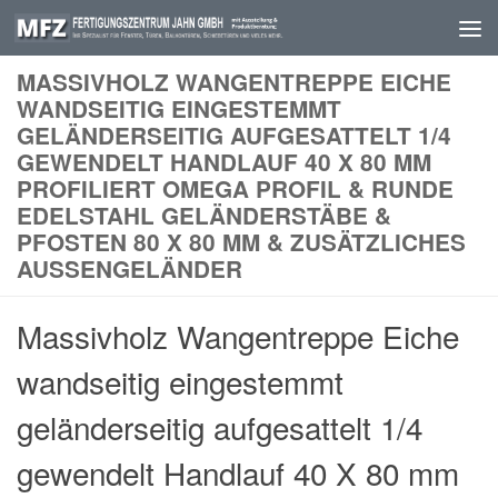
Skip to content
MASSIVHOLZ WANGENTREPPE EICHE
WANDSEITIG EINGESTEMMT
GELÄNDERSEITIG AUFGESATTELT 1/4
GEWENDELT HANDLAUF 40 X 80 MM
PROFILIERT OMEGA PROFIL & RUNDE
EDELSTAHL GELÄNDERSTÄBE &
PFOSTEN 80 X 80 MM & ZUSÄTZLICHES
AUSSENGELÄNDER
Massivholz Wangentreppe Eiche
wandseitig eingestemmt
geländerseitig aufgesattelt 1/4
gewendelt Handlauf 40 X 80 mm