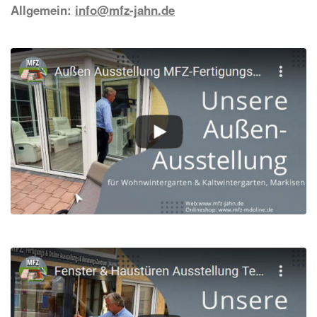
Allgemein:
info@mfz-jahn.de