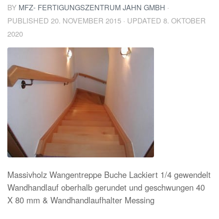
BY
MFZ- FERTIGUNGSZENTRUM JAHN GMBH
·
PUBLISHED
20. NOVEMBER 2015
· UPDATED
8. OKTOBER
2020
Massivholz Wangentreppe Buche Lackiert 1/4 gewendelt
Wandhandlauf oberhalb gerundet und geschwungen 40
X 80 mm & Wandhandlaufhalter Messing