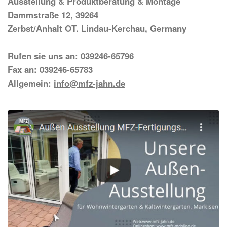
Ausstellung & Produktberatung & Montage
Dammstraße 12, 39264
Zerbst/Anhalt OT. Lindau-Kerchau, Germany
Rufen sie uns an: 039246-65796
Fax an: 039246-65783
Allgemein:
info@mfz-jahn.de