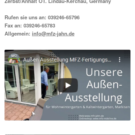
Zerbst/Anhalt OT. Lindau-Kerchau, Germany
Rufen sie uns an: 039246-65796
Fax an: 039246-65783
Allgemein:
info@mfz-jahn.de