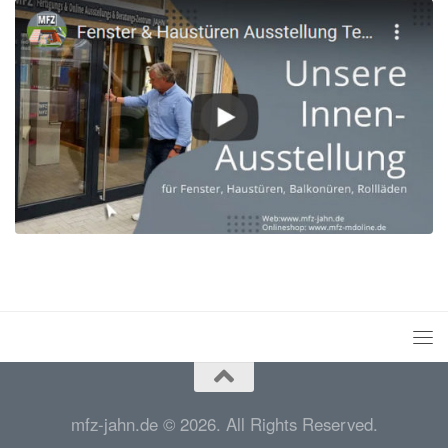
mfz-jahn.de © 2026. All Rights Reserved.