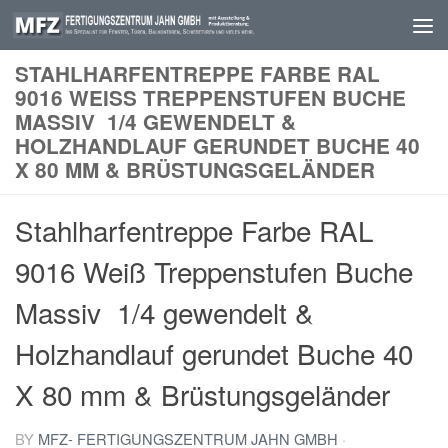
Skip to content
STAHLHARFENTREPPE FARBE RAL
9016 WEISS TREPPENSTUFEN BUCHE M
ASSIV 1/4 GEWENDELT & H
OLZHANDLAUF GERUNDET BUCHE 40 X
80 MM & BRÜSTUNGSGELÄNDER
Stahlharfentreppe Farbe RAL
9016 Weiß Treppenstufen Buche
Massiv 1/4 gewendelt &
Holzhandlauf gerundet Buche 40
X 80 mm & Brüstungsgeländer
BY
MFZ- FERTIGUNGSZENTRUM JAHN GMBH
·