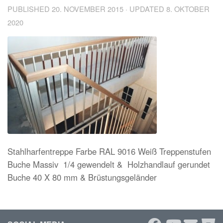
PUBLISHED
20. NOVEMBER 2015
· UPDATED
8. OKTOBER
2020
Stahlharfentreppe Farbe RAL 9016 Weiß Treppenstufen
Buche Massiv 1/4 gewendelt & Holzhandlauf gerundet
Buche 40 X 80 mm & Brüstungsgeländer