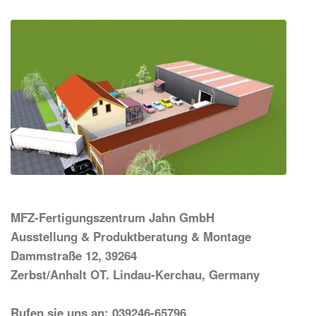
MFZ-Fertigungszentrum Jahn GmbH
Ausstellung & Produktberatung & Montage
Dammstraße 12, 39264
Zerbst/Anhalt OT. Lindau-Kerchau, Germany
Rufen sie uns an: 039246-65796