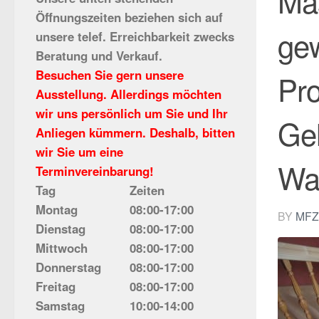
Ma
Öffnungszeiten beziehen sich auf
ge
unsere telef. Erreichbarkeit zwecks
Beratung und Verkauf.
Besuchen Sie gern unsere
Pro
Ausstellung. Allerdings möchten
wir uns persönlich um Sie und Ihr
Gel
Anliegen kümmern. Deshalb, bitten
wir Sie um eine
Wa
Terminvereinbarung!
Tag
Zeiten
Montag
08:00-17:00
BY
MFZ
Dienstag
08:00-17:00
Mittwoch
08:00-17:00
Donnerstag
08:00-17:00
Freitag
08:00-17:00
Samstag
10:00-14:00