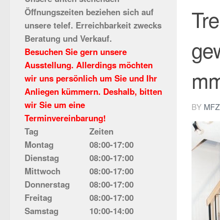
Tre
Öffnungszeiten beziehen sich auf
unsere telef. Erreichbarkeit zwecks
Beratung und Verkauf.
gew
Besuchen Sie gern unsere
Ausstellung. Allerdings möchten
m
wir uns persönlich um Sie und Ihr
Anliegen kümmern. Deshalb, bitten
wir Sie um eine
BY
MFZ
Terminvereinbarung!
Tag
Zeiten
Montag
08:00-17:00
Dienstag
08:00-17:00
Mittwoch
08:00-17:00
Donnerstag
08:00-17:00
Freitag
08:00-17:00
Samstag
10:00-14:00