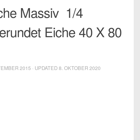
iche Massiv 1/4
erundet Eiche 40 X 80
VEMBER 2015
· UPDATED
8. OKTOBER 2020