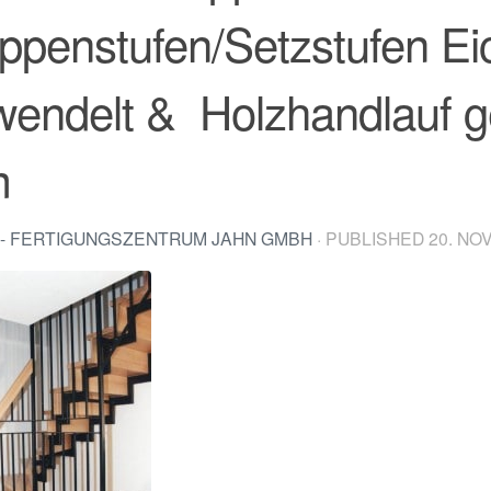
ppenstufen/Setzstufen E
endelt & Holzhandlauf g
m
- FERTIGUNGSZENTRUM JAHN GMBH
· PUBLISHED
20. NO