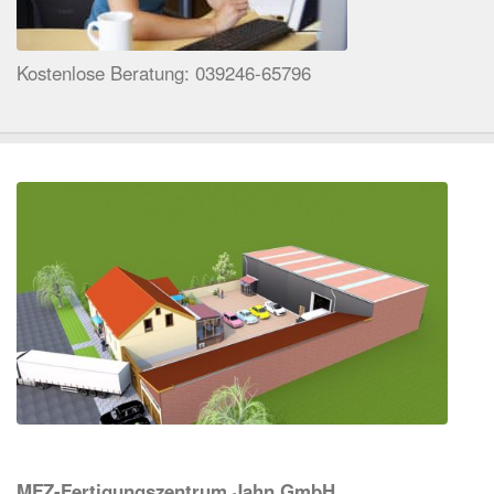
Kostenlose Beratung: 039246-65796
MFZ-Fertigungszentrum Jahn GmbH