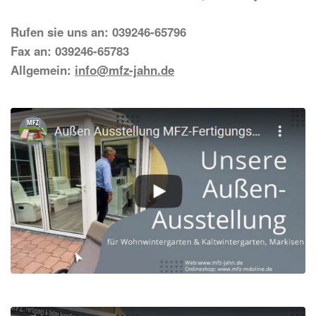
Rufen sie uns an: 039246-65796
Fax an: 039246-65783
Allgemein:
info@mfz-jahn.de