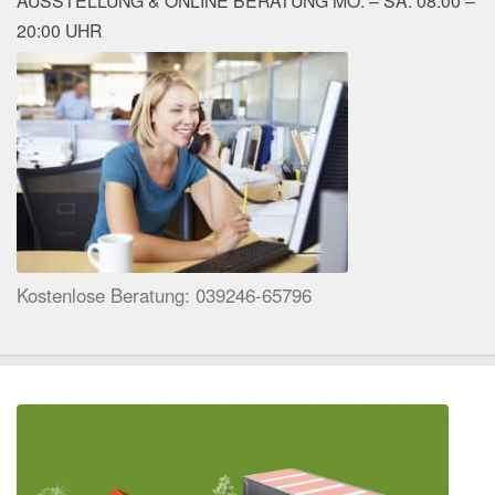
AUSSTELLUNG & ONLINE BERATUNG MO. – SA. 08:00 –
20:00 UHR
Kostenlose Beratung: 039246-65796