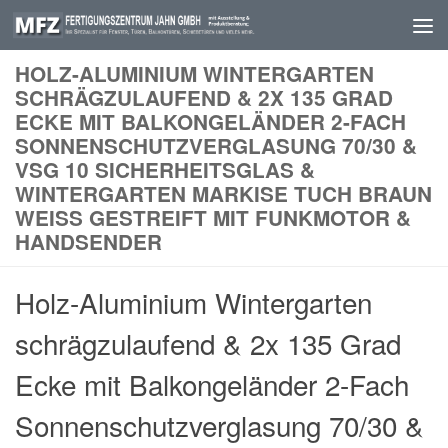
Skip to content
HOLZ-ALUMINIUM WINTERGARTEN
SCHRÄGZULAUFEND & 2X 135 GRAD
ECKE MIT BALKONGELÄNDER 2-FACH
SONNENSCHUTZVERGLASUNG 70/30 &
VSG 10 SICHERHEITSGLAS &
WINTERGARTEN MARKISE TUCH BRAUN
WEISS GESTREIFT MIT FUNKMOTOR & H
ANDSENDER
Holz-Aluminium Wintergarten
schrägzulaufend & 2x 135 Grad
Ecke mit Balkongeländer 2-Fach
Sonnenschutzverglasung 70/30 &