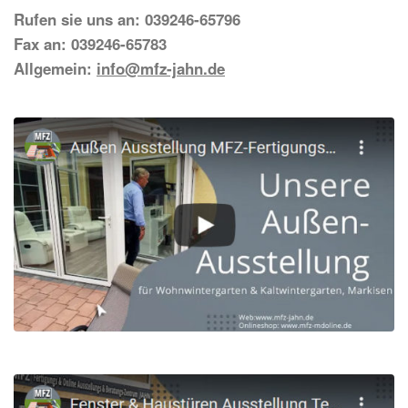
Rufen sie uns an: 039246-65796
Fax an: 039246-65783
Allgemein:
info@mfz-jahn.de