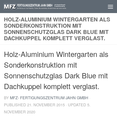
Skip to content
HOLZ-ALUMINIUM WINTERGARTEN ALS
SONDERKONSTRUKTION MIT
SONNENSCHUTZGLAS DARK BLUE MIT
DACHKUPPEL KOMPLETT VERGLAST.
Holz-Aluminium Wintergarten als
Sonderkonstruktion mit
Sonnenschutzglas Dark Blue mit
Dachkuppel komplett verglast.
BY
MFZ- FERTIGUNGSZENTRUM JAHN GMBH
·
PUBLISHED
21. NOVEMBER 2015
· UPDATED
5.
NOVEMBER 2020