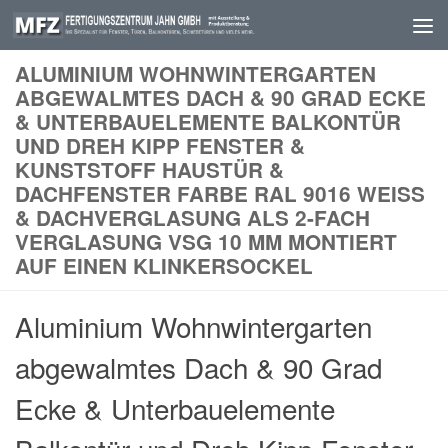
Skip to content
ALUMINIUM WOHNWINTERGARTEN
ABGEWALMTES DACH & 90 GRAD ECKE
& UNTERBAUELEMENTE BALKONTÜR
UND DREH KIPP FENSTER &
KUNSTSTOFF HAUSTÜR &
DACHFENSTER FARBE RAL 9016 WEISS &
DACHVERGLASUNG ALS 2-FACH V
ERGLASUNG VSG 10 MM MONTIERT A
UF EINEN KLINKERSOCKEL
Aluminium Wohnwintergarten
abgewalmtes Dach & 90 Grad
Ecke & Unterbauelemente