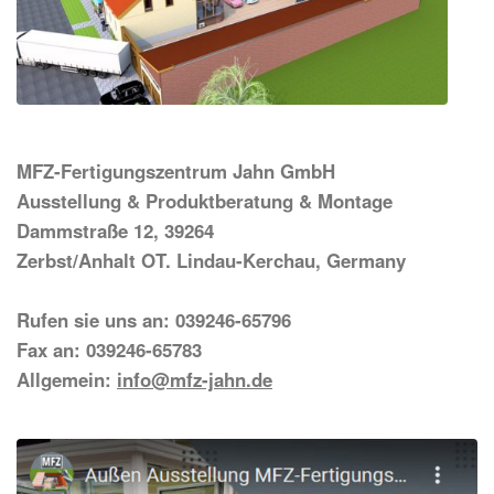
MFZ-Fertigungszentrum Jahn GmbH
Ausstellung & Produktberatung & Montage
Dammstraße 12, 39264
Zerbst/Anhalt OT. Lindau-Kerchau, Germany
Rufen sie uns an: 039246-65796
Fax an: 039246-65783
Allgemein:
info@mfz-jahn.de