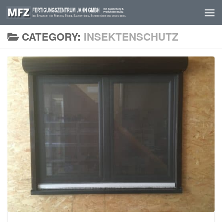
Skip to content
CATEGORY:
INSEKTENSCHUTZ