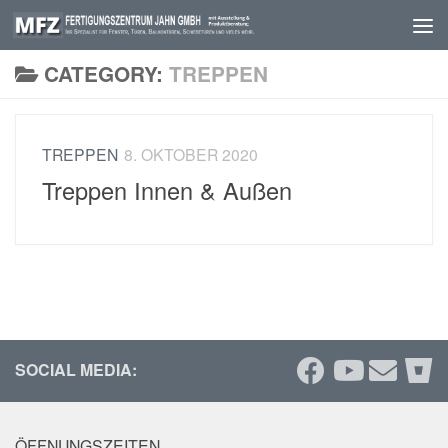
Skip to content
CATEGORY:
TREPPEN
TREPPEN
8. OKTOBER 2020
Treppen Innen & Außen
SOCIAL MEDIA:
ÖFFNUNGSZEITEN